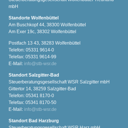
mbH
Standorte Wolfenbüttel
Am Buschkopf 44, 38300 Wolfenbüttel
Am Exer 19c, 38302 Wolfenbüttel
Postfach 13 43, 38283 Wolfenbüttel
Telefon: 05331 9614-0
Telefax: 05331 9614-99
E-Mail:
info@stb-wsr.de
Standort Salzgitter-Bad
Steuerberatungsgesellschaft WSR Salzgitter mbH
Gittertor 14, 38259 Salzgitter-Bad
Telefon: 05341 8170-0
Telefax: 05341 8170-50
E-Mail:
info@stb-wsr.de
Standort Bad Harzburg
Steuerberatungsgesellschaft WSR Harz mbH