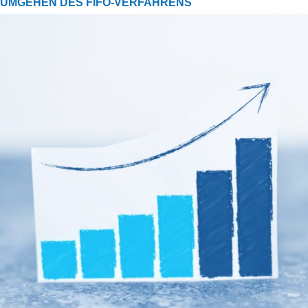
UMGEHEN DES FIFO-VERFAHRENS