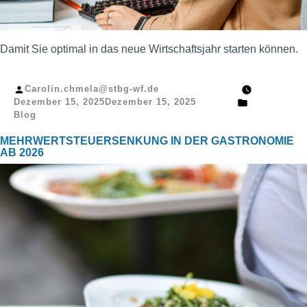
Damit Sie optimal in das neue Wirtschaftsjahr starten können.
Veröffentlicht
Carolin.chmela@stbg-wf.de
von
Veröffentlic
Dezember 15, 2025
Dezember 15, 2025
in
Blog
MEHRWERTSTEUERSENKUNG IN DER GASTRONOMIE
AB 2026