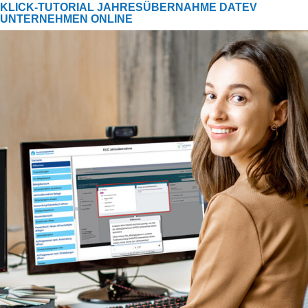
KLICK-TUTORIAL JAHRESÜBERNAHME DATEV
UNTERNEHMEN ONLINE