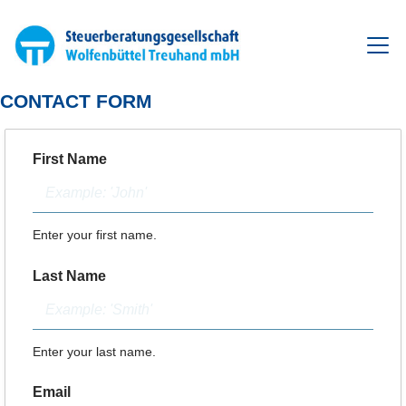
Zum
Inhalt
springen
CONTACT FORM
First Name
Enter your first name.
Last Name
Enter your last name.
Email