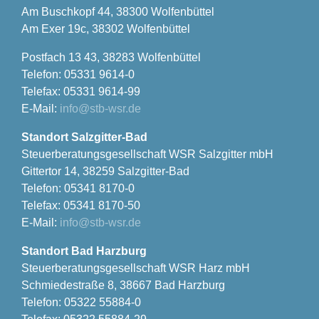
Am Buschkopf 44, 38300 Wolfenbüttel
Am Exer 19c, 38302 Wolfenbüttel
Postfach 13 43, 38283 Wolfenbüttel
Telefon: 05331 9614-0
Telefax: 05331 9614-99
E-Mail:
info@stb-wsr.de
Standort Salzgitter-Bad
Steuerberatungsgesellschaft WSR Salzgitter mbH
Gittertor 14, 38259 Salzgitter-Bad
Telefon: 05341 8170-0
Telefax: 05341 8170-50
E-Mail:
info@stb-wsr.de
Standort Bad Harzburg
Steuerberatungsgesellschaft WSR Harz mbH
Schmiedestraße 8, 38667 Bad Harzburg
Telefon: 05322 55884-0