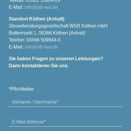
Telefax: 05322 55884-29
E-Mail:
info@stb-wsr.de
Standort Köthen (Anhalt)
Steuerberatungsgesellschaft WSR Köthen mbH
Buttermarkt 1, 06366 Köthen (Anhalt)
Telefon: 03496 509944-0
E-Mail:
info@stb-wsr.de
Sie haben Fragen zu unseren Leistungen?
Dann kontaktieren Sie uns.
*Pflichfelder